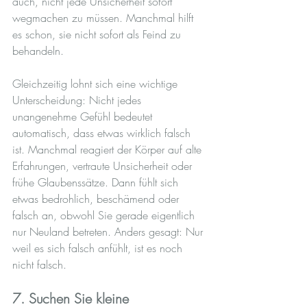
auch, nicht jede Unsicherheit sofort 
wegmachen zu müssen. Manchmal hilft 
es schon, sie nicht sofort als Feind zu 
behandeln.
Gleichzeitig lohnt sich eine wichtige 
Unterscheidung: Nicht jedes 
unangenehme Gefühl bedeutet 
automatisch, dass etwas wirklich falsch 
ist. Manchmal reagiert der Körper auf alte 
Erfahrungen, vertraute Unsicherheit oder 
frühe Glaubenssätze. Dann fühlt sich 
etwas bedrohlich, beschämend oder 
falsch an, obwohl Sie gerade eigentlich 
nur Neuland betreten. Anders gesagt: Nur 
weil es sich falsch anfühlt, ist es noch 
nicht falsch.
7. Suchen Sie kleine 