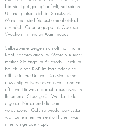
bin nicht gut genug“ anfühlt, hat seinen 
Ursprung tatsächlich im Selbstwert. 
Manchmal sind Sie erst einmal einfach 
erschöpft. Oder angespannt. Oder seit 
Wochen im inneren Alarmmodus.
Selbstzweifel zeigen sich oft nicht nur im 
Kopf, sondern auch im Körper. Vielleicht 
merken Sie Enge im Brustkorb, Druck im 
Bauch, einen Kloß im Hals oder eine 
diffuse innere Unruhe. Das sind keine 
unwichtigen Nebengeräusche, sondern 
oft frühe Hinweise darauf, dass etwas in 
Ihnen unter Stress gerät. Wer lernt, den 
eigenen Körper und die damit 
verbundenen Gefühle wieder bewusster 
wahrzunehmen, versteht oft früher, was 
innerlich gerade kippt.