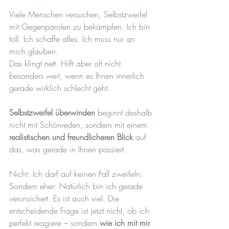
Viele Menschen versuchen, Selbstzweifel 
mit Gegenparolen zu bekämpfen. Ich bin 
toll. Ich schaffe alles. Ich muss nur an 
mich glauben.
Das klingt nett. Hilft aber oft nicht 
besonders weit, wenn es Ihnen innerlich 
gerade wirklich schlecht geht.
Selbstzweifel überwinden
 beginnt deshalb 
nicht mit Schönreden, sondern mit einem 
realistischen und freundlicheren Blick
 auf 
das, was gerade in Ihnen passiert.
Nicht: Ich darf auf keinen Fall zweifeln.
Sondern eher: Natürlich bin ich gerade 
verunsichert. Es ist auch viel. Die 
entscheidende Frage ist jetzt nicht, ob ich 
perfekt reagiere – sondern 
wie ich mit mir 