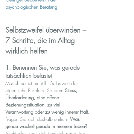
psychologischen Beratung
.
Selbstzweifel überwinden – 
7 Schritte, die im Alltag 
wirklich helfen
1. Benennen Sie, was gerade 
tatsächlich belastet
Manchmal ist nicht Ihr Selbstwert das 
eigentliche Problem. Sondern 
Stress, 
Überforderung, eine offene 
Beziehungssituation, zu viel 
Verantwortung oder zu wenig innerer Halt
.
Fragen Sie sich deshalb ehrlich: 
Was 
genau wackelt gerade in meinem Leben?
Nicht alles, was sich innerlich nach „Ich 