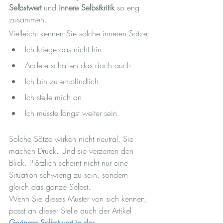
Selbstwert
 und 
innere Selbstkritik
 so eng 
zusammen.
Vielleicht kennen Sie solche inneren Sätze:
Ich kriege das nicht hin.
Andere schaffen das doch auch.
Ich bin zu empfindlich.
Ich stelle mich an.
Ich müsste längst weiter sein.
Solche Sätze wirken nicht neutral. Sie 
machen Druck. Und sie verzerren den 
Blick. Plötzlich scheint nicht nur eine 
Situation schwierig zu sein, sondern 
gleich das ganze Selbst.
Wenn Sie dieses Muster von sich kennen, 
passt an dieser Stelle auch der Artikel 
Geringer Selbstwert in der 