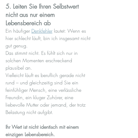
5. Leiten Sie Ihren Selbstwert 
nicht aus nur einem 
Lebensbereich ab
Ein häufiger 
Denkfehler
 lautet: Wenn es 
hier schlecht läuft, bin ich insgesamt nicht 
gut genug.
Das stimmt nicht. Es fühlt sich nur in 
solchen Momenten erschreckend 
plausibel an.
Vielleicht läuft es beruflich gerade nicht 
rund – und gleichzeitig sind Sie ein 
feinfühliger Mensch, eine verlässliche 
Freundin, ein kluger Zuhörer, eine 
liebevolle Mutter oder jemand, der trotz 
Belastung nicht aufgibt.
Ihr Wert ist nicht identisch mit einem 
einzigen Lebensbereich.