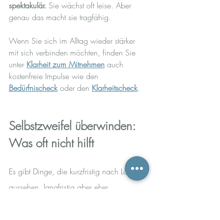
spektakulär.
 Sie wächst oft leise. Aber 
genau das macht sie tragfähig.
Wenn Sie sich im Alltag wieder stärker 
mit sich verbinden möchten, finden Sie 
unter 
Klarheit zum Mitnehmen
 auch 
kostenfreie Impulse wie den 
Bedürfnischeck
 oder den 
Klarheitscheck
.
Selbstzweifel überwinden: 
Was oft nicht hilft
Es gibt Dinge, die kurzfristig nach Lösung 
aussehen, langfristig aber eher 
zusätzlichen Druck erzeugen:
sich ständig mit anderen vergleichen