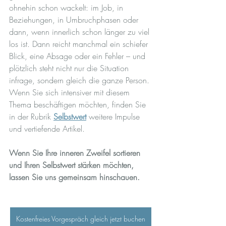
ohnehin schon wackelt: im Job, in 
Beziehungen, in Umbruchphasen oder 
dann, wenn innerlich schon länger zu viel 
los ist. Dann reicht manchmal ein schiefer 
Blick, eine Absage oder ein Fehler – und 
plötzlich steht nicht nur die Situation 
infrage, sondern gleich die ganze Person.
Wenn Sie sich intensiver mit diesem 
Thema beschäftigen möchten, finden Sie 
in der Rubrik 
Selbstwert
 weitere Impulse 
und vertiefende Artikel.
Wenn Sie Ihre inneren Zweifel sortieren 
und Ihren Selbstwert stärken möchten, 
lassen Sie uns gemeinsam hinschauen.
Kostenfreies Vorgespräch gleich jetzt buchen