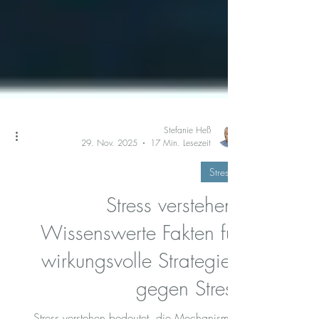
Stefanie Heß
29. Nov. 2025
17 Min. Lesezeit
Stress
Stress verstehen:
Wissenswerte Fakten für
wirkungsvolle Strategien