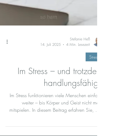
Stefanie Heß
14. Juli 2025
4 Min. Lesezeit
Stress
Im Stress – und trotzdem
handlungsfähig?