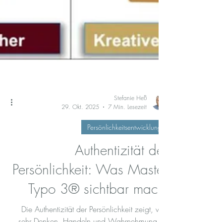
Stefanie Heß
29. Okt. 2025
7 Min. Lesezeit
Persönlichkeitsentwicklung
Authentizität der
Persönlichkeit: Was Master