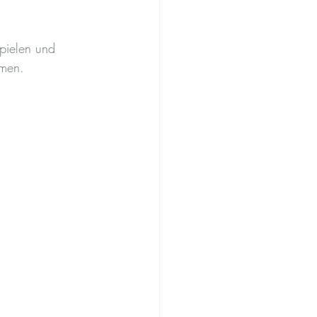
pielen und 
hmen. 