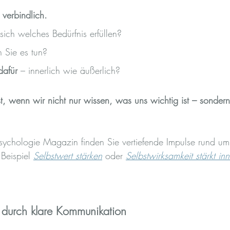
 verbindlich.
sich welches Bedürfnis erfüllen?
 Sie es tun?
dafür
 – innerlich wie äußerlich?
t, wenn wir nicht nur wissen, was uns wichtig ist – sonde
sychologie Magazin finden Sie vertiefende Impulse rund um 
Beispiel 
Selbstwert stärken
 oder 
Selbstwirksamkeit stärkt inn
n durch klare Kommunikation