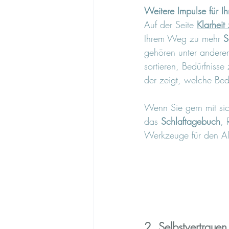
Weitere Impulse für Ih
Auf der Seite 
Klarhei
Ihrem Weg zu mehr 
S
gehören unter andere
sortieren, Bedürfnisse
der zeigt, welche Bed
Wenn Sie gern mit sic
das 
Schlaftagebuch
, 
Werkzeuge für den Al
2. Selbstvertrauen