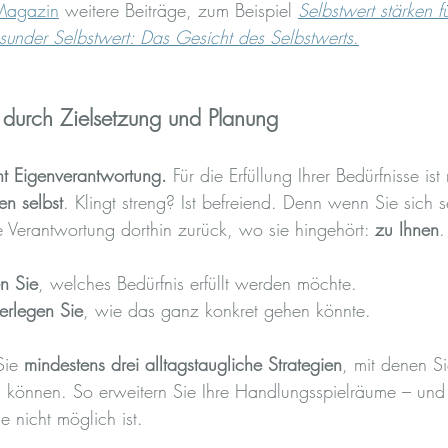
Magazin
 weitere Beiträge, zum Beispiel 
Selbstwert stärken f
under Selbstwert: Das Gesicht des Selbstwerts
.
n durch Zielsetzung und Planung
ht Eigenverantwortung.
 Für die Erfüllung Ihrer Bedürfnisse is
en selbst
. Klingt streng? Ist befreiend. Denn wenn Sie sich se
 Verantwortung dorthin zurück, wo sie hingehört: 
zu Ihnen
.
n Sie
, welches Bedürfnis erfüllt werden möchte. 
erlegen Sie
, wie das ganz konkret gehen könnte.
Sie 
mindestens drei alltagstaugliche Strategien
, mit denen Si
können. So erweitern Sie Ihre Handlungsspielräume – und 
e nicht möglich ist.