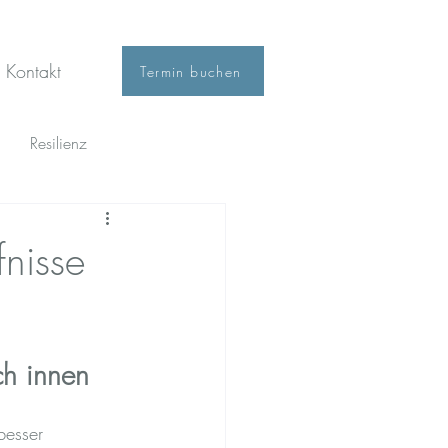
Kontakt
Termin buchen
Resilienz
fnisse
ch innen
besser 