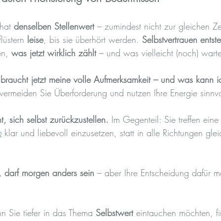
hat 
denselben Stellenwert
 – zumindest nicht zur gleichen Z
lüstern 
leise
, bis sie überhört werden. 
Selbstvertrauen entste
en, 
was jetzt wirklich zählt
 – und was vielleicht (noch) warte
raucht jetzt meine volle Aufmerksamkeit – und was kann ic
vermeiden Sie Überforderung und nutzen Ihre Energie sinnvo
ht, sich selbst zurückzustellen.
 Im Gegenteil: Sie treffen eine
n
 klar und liebevoll einzusetzen, statt in alle Richtungen glei
, darf morgen anders sein
 – aber Ihre Entscheidung dafür m
 Sie tiefer in das Thema 
Selbstwert
 eintauchen möchten, fi