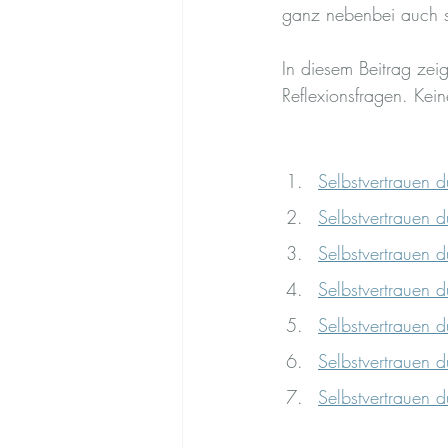
ganz nebenbei auch se
In diesem Beitrag zei
Reflexionsfragen. Kei
Selbstvertrauen d
Selbstvertrauen d
Selbstvertrauen 
Selbstvertrauen 
Selbstvertrauen d
Selbstvertrauen du
Selbstvertrauen d