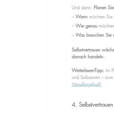
Und dann: 
Planen Sie
– 
Wann
 möchten Sie 
– 
Wie genau
 möchten
– 
Was brauchen Sie 
Selbstvertrauen wächs
danach handeln.
Weiterlesen-Tipp:
 Im P
und Selbstwert – zum 
Handlungskraft
.
4. Selbstvertraue