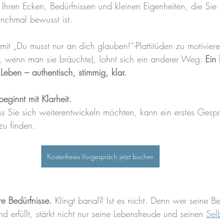
 Ihren Ecken, Bedürfnissen und kleinen Eigenheiten, die Sie 
nchmal bewusst ist.
h mit „Du musst nur an dich glauben!“-Plattitüden zu motiviere
 wenn man sie bräuchte), lohnt sich ein anderer Weg: 
Ein
 Leben – authentisch, stimmig, klar.
eginnt mit Klarheit.
 Sie sich weiterentwickeln möchten, kann ein erstes Gespr
zu finden.
Kostenfreies Vorgespräch jetzt buchen
re Bedürfnisse.
 Klingt banal? Ist es nicht. Denn wer seine Be
nd erfüllt, stärkt nicht nur seine Lebensfreude und seinen 
Sel