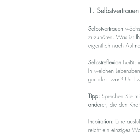
1. Selbstvertrauen
Selbstvertrauen
 wächs
zuzuhören. Was ist 
I
eigentlich nach Aufme
Selbstreflexion
 heißt:
In welchen Lebensber
gerade etwas? Und 
Tipp: 
Sprechen Sie mi
anderer
, die den Kno
Inspiration: 
Eine ausfü
reicht ein einziges W