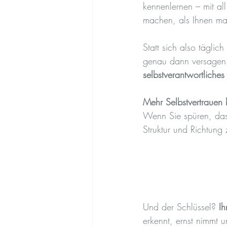
kennenlernen – mit all
machen, als Ihnen ma
Statt sich also täglic
genau dann versagen,
selbstverantwortliches
Mehr Selbstvertrauen b
Wenn Sie spüren, dass
Struktur und Richtung 
Und der Schlüssel? 
Ih
erkennt, ernst nimmt u