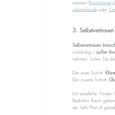
meinem 
Psychologie 
Lebensfreude
 oder 
Ges
3. Selbstvertraue
Selbstvertrauen brauc
zuständig – 
außer Ihn
nehmen, holen Sie die
Der erste Schritt: 
Kläre
Der zweite Schritt: 
Üb
Ich empfehle: Finden 
Bedürfnis Raum geben 
ab, falls Plan A gerad