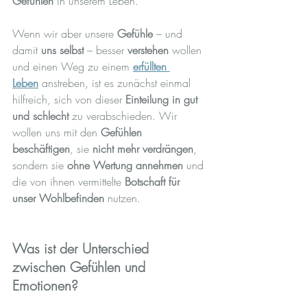
Gefühlen
 in unserem Leben.
Wenn wir aber unsere 
Gefühle
 – und 
damit 
uns selbst
 – besser 
verstehen
 wollen 
und einen Weg zu einem 
erfüllten 
Leben
 anstreben, ist es zunächst einmal 
hilfreich, sich von dieser 
Einteilung in gut 
und schlecht
 zu verabschieden. Wir 
wollen uns mit den 
Gefühlen 
beschäftigen
, sie 
nicht mehr verdrängen
, 
sondern sie 
ohne Wertung annehmen
 und 
die von ihnen vermittelte 
Botschaft für 
unser Wohlbefinden
 nutzen.
Was ist der Unterschied 
zwischen Gefühlen und 
Emotionen?