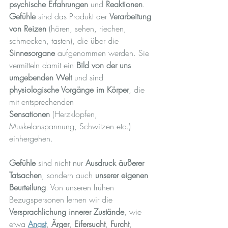
psychische Erfahrungen
 und 
Reaktionen
. 
Gefühle
 sind das Produkt der 
Verarbeitung 
von Reizen
 (hören, sehen, riechen, 
schmecken, tasten), die über die 
Sinnesorgane
 aufgenommen werden. Sie 
vermitteln damit ein 
Bild von der uns 
umgebenden Welt
 und sind 
physiologische Vorgänge im Körper
, die 
mit entsprechenden 
Sensationen
 (Herzklopfen, 
Muskelanspannung, Schwitzen etc.) 
einhergehen.
Gefühle
 sind nicht nur 
Ausdruck äußerer 
Tatsachen
, sondern auch 
unserer eigenen 
Beurteilung
. Von unseren frühen 
Bezugspersonen lernen wir die 
Versprachlichung innerer Zustände
, wie 
etwa 
Angst
, 
Ärger
, 
Eifersucht
, 
Furcht
, 