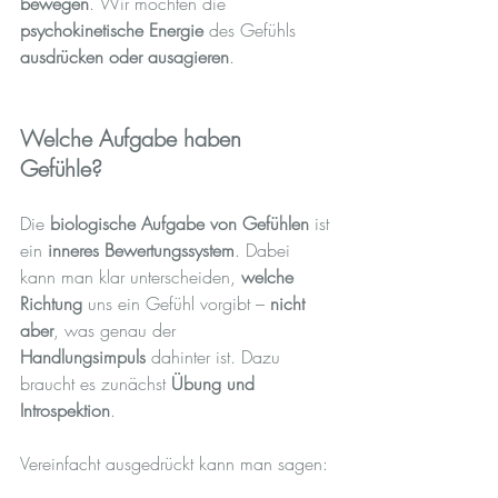
bewegen
. Wir möchten die 
psychokinetische Energie
 des Gefühls 
ausdrücken oder ausagieren
.
Welche Aufgabe haben 
Gefühle? 
Die 
biologische Aufgabe von Gefühlen
 ist 
ein 
inneres Bewertungssystem
. Dabei 
kann man klar unterscheiden, 
welche 
Richtung
 uns ein Gefühl vorgibt – 
nicht 
aber
, was genau der 
Handlungsimpuls
 dahinter ist. Dazu 
braucht es zunächst 
Übung und 
Introspektion
.
Vereinfacht ausgedrückt kann man sagen: