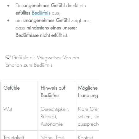
Ein 
angenehmes Gefühl
 drückt ein 
erfülltes 
Bedürfnis
 aus, 
ein 
unangenehmes Gefühl
 zeigt uns, 
dass 
mindestens eines unserer 
Bedürfnisse nicht erfüllt
 ist.
💡 Gefühle als Wegweiser: Von der 
Emotion zum Bedürfnis
Gefühle
Hinweis auf 
Mögliche 
Bedürfnis
Handlung
Wut
Gerechtigkeit, 
Klare Grenzen 
Respekt, 
setzen, sich 
Autonomie
aussprechen
Traurigkeit
Nähe, Trost, 
Kontakt 