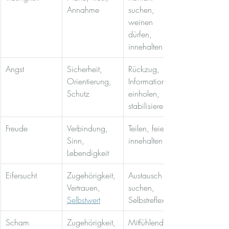
Annahme
suchen, 
weinen 
dürfen, 
innehalten
Angst
Sicherheit, 
Rückzug, 
Orientierung, 
Informationen 
Schutz
einholen, 
stabilisieren
Freude
Verbindung, 
Teilen, feiern, 
Sinn, 
innehalten
Lebendigkeit
Eifersucht
Zugehörigkeit, 
Austausch 
Vertrauen, 
suchen, 
Selbstwert
Selbstreflexion
Scham
Zugehörigkeit, 
Mitfühlender 