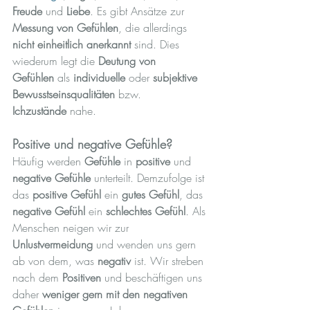
Freude
 und 
Liebe
. Es gibt Ansätze zur 
Messung von Gefühlen
, die allerdings 
nicht einheitlich anerkannt
 sind. Dies 
wiederum legt die 
Deutung von 
Gefühlen
 als 
individuelle
 oder 
subjektive 
Bewusstseinsqualitäten
 bzw. 
Ichzustände
 nahe.
Positive und negative Gefühle?
Häufig werden 
Gefühle
 in 
positive
 und 
negative Gefühle
 unterteilt. Demzufolge ist 
das 
positive Gefühl
 ein 
gutes Gefühl
, das 
negative Gefühl
 ein 
schlechtes Gefühl
. Als 
Menschen neigen wir zur 
Unlustvermeidung
 und wenden uns gern 
ab von dem, was 
negativ
 ist. Wir streben 
nach dem 
Positiven
 und beschäftigen uns 
daher 
weniger gern mit den negativen 