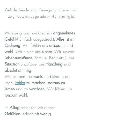
Gefühle:
 Freude bringt Bewegung ins Leben und 
zeigt, dass etwas gerade wirklich stimmig ist.
Was zeigt uns nun also ein 
angenehmes 
Gefühl
? Einfach ausgedrückt: 
Alles ist in 
Ordnung
. Wir fühlen uns 
entspannt
 und 
wohl
. Wir fühlen uns 
sicher
. Wir, unsere 
Lebensumstände
 (Familie, Beruf etc.), die 
Situation
 und/oder die 
Handlung
 sind 
absolut stimmig
.
Wir erleben 
Harmonie
 und sind in der 
Lage, 
Fehler
 zu machen
, 
daraus zu 
lernen
 und zu 
wachsen
. Wir fühlen uns 
rundum wohl
.
Im 
Alltag
 schenken wir diesen 
Gefühlen
 jedoch oft 
wenig 