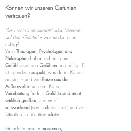
Können wir unseren Gefühlen 
vertrauen?
"Sei nicht so emotional!"
 oder 
"Vertraue 
auf dein Gefühl!"
 – was ist denn nun 
richtig?
Viele 
Theologen, Psychologen und 
Philosophen
 haben sich mit dem 
Gefühl
 bzw. den 
Gefühlen
 beschäftigt. Es 
ist irgendwie 
suspekt
, was da im Körper 
passiert – und wie 
Reize aus der 
Außenwelt
 in unserem Körper 
Verarbeitung
 finden. 
Gefühle sind nicht 
wirklich greifbar
, zudem oft 
schwankend
 (von stark bis subtil) und von 
Situation zu Situation 
relativ
.
Gerade in unserer 
modernen, 