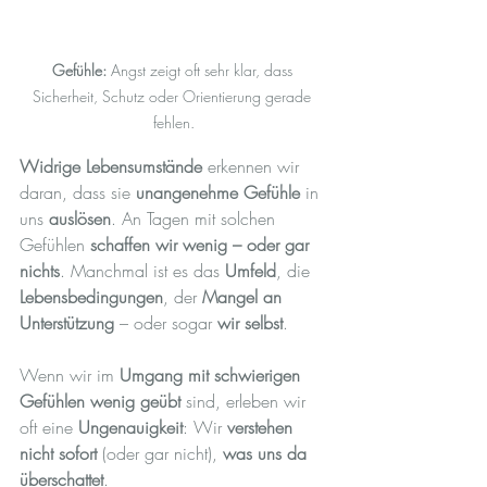
Gefühle:
 Angst zeigt oft sehr klar, dass 
Sicherheit, Schutz oder Orientierung gerade 
fehlen.
Widrige Lebensumstände
 erkennen wir 
daran, dass sie 
unangenehme Gefühle
 in 
uns 
auslösen
. An Tagen mit solchen 
Gefühlen 
schaffen wir wenig – oder gar 
nichts
. Manchmal ist es das 
Umfeld
, die 
Lebensbedingungen
, der 
Mangel an 
Unterstützung
 – oder sogar 
wir selbst
.
Wenn wir im 
Umgang mit schwierigen 
Gefühlen wenig geübt
 sind, erleben wir 
oft eine 
Ungenauigkeit
: Wir 
verstehen 
nicht sofort
 (oder gar nicht), 
was uns da 
überschattet
.