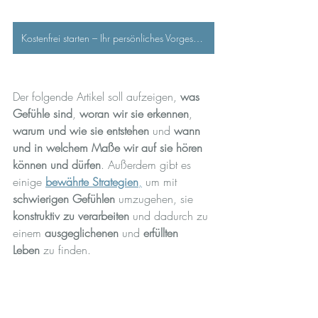
Kostenfrei starten – Ihr persönliches Vorgespräch
Der folgende Artikel soll aufzeigen, 
was 
Gefühle sind
, 
woran wir sie erkennen
, 
warum und wie sie entstehen
 und 
wann 
und in welchem Maße wir auf sie hören 
können und dürfen
. Außerdem gibt es 
einige 
bewährte Strategien
,
 um mit 
schwierigen Gefühlen
 umzugehen, sie 
konstruktiv zu verarbeiten
 und dadurch zu 
einem 
ausgeglichenen
 und 
erfüllten 
Leben
 zu finden.