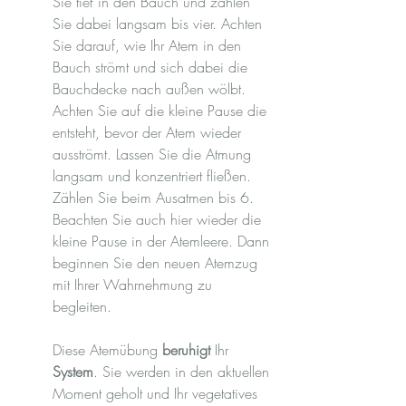
Sie tief in den Bauch und zählen 
Sie dabei langsam bis vier. Achten 
Sie darauf, wie Ihr Atem in den 
Bauch strömt und sich dabei die 
Bauchdecke nach außen wölbt. 
Achten Sie auf die kleine Pause die 
entsteht, bevor der Atem wieder 
ausströmt. Lassen Sie die Atmung 
langsam und konzentriert fließen. 
Zählen Sie beim Ausatmen bis 6. 
Beachten Sie auch hier wieder die 
kleine Pause in der Atemleere. Dann 
beginnen Sie den neuen Atemzug 
mit Ihrer Wahrnehmung zu 
begleiten.  
Diese Atemübung 
beruhigt
 Ihr 
System
. Sie werden in den aktuellen 
Moment geholt und Ihr vegetatives 