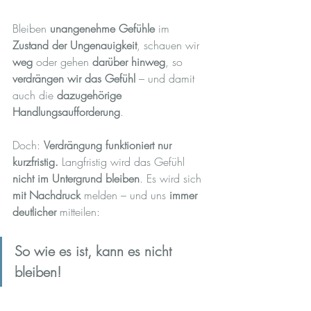
Bleiben 
unangenehme Gefühle
 im 
Zustand der Ungenauigkeit
, schauen wir 
weg
 oder gehen 
darüber hinweg
, so 
verdrängen wir das Gefühl
 – und damit 
auch die 
dazugehörige 
Handlungsaufforderung
.
Doch: 
Verdrängung funktioniert nur 
kurzfristig. 
Langfristig wird das Gefühl 
nicht im Untergrund bleiben
. Es wird sich 
mit Nachdruck
 melden – und uns 
immer 
deutlicher
 mitteilen:
So wie es ist, kann es nicht 
bleiben!