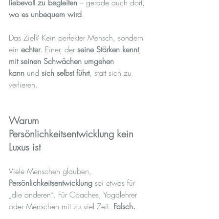
liebevoll zu begleiten
 – gerade auch dort, 
wo es unbequem wird
.
Das Ziel? Kein perfekter Mensch, sondern 
ein 
echter
. Einer, der 
seine Stärken kennt
, 
mit seinen Schwächen umgehen 
kann
 und 
sich selbst führt
, statt sich zu 
verlieren.
Warum 
Persönlichkeitsentwicklung kein 
Luxus ist
Viele Menschen glauben, 
Persönlichkeitsentwicklung
 sei etwas für 
„die anderen“. Für Coaches, Yogalehrer 
oder Menschen mit zu viel Zeit. 
Falsch.