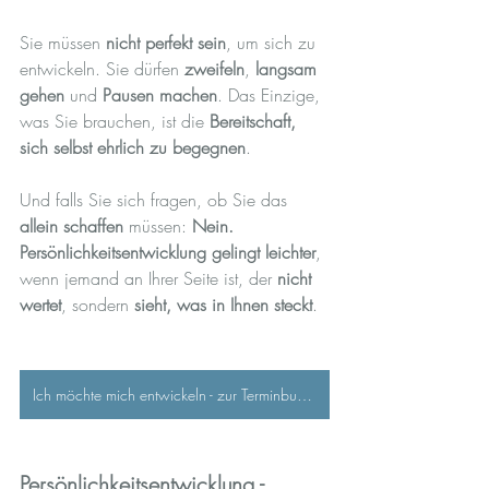
Sie müssen 
nicht perfekt sein
, um sich zu 
entwickeln. Sie dürfen 
zweifeln
, 
langsam 
gehen
 und 
Pausen machen
. Das Einzige, 
was Sie brauchen, ist die 
Bereitschaft, 
sich selbst ehrlich zu begegnen
.
Und falls Sie sich fragen, ob Sie das 
allein schaffen
 müssen: 
Nein.
Persönlichkeitsentwicklung gelingt leichter
, 
wenn jemand an Ihrer Seite ist, der 
nicht 
wertet
, sondern 
sieht, was in Ihnen steckt
.
Ich möchte mich entwickeln - zur Terminbuchung
Persönlichkeitsentwicklung - 