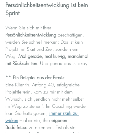
Persönlichkeitsentwicklung ist kein 
Sprint
Wenn Sie sich mit Ihrer 
Persönlichkeitsentwicklung
 beschäftigen, 
werden Sie schnell merken: Das ist kein 
Projekt mit Start und Ziel, sondern ein 
Weg. 
Mal gerade, mal kurvig, manchmal 
mit Rückschritten.
 Und genau das ist okay.
** Ein Beispiel aus der Praxis: 
Eine Klientin, Anfang 40, erfolgreiche 
Projektleiterin, kam zu mir mit dem 
Wunsch, sich „endlich nicht mehr selbst 
im Weg zu stehen“. Im Coaching wurde 
klar: Sie hatte gelernt, 
immer stark zu 
wirken
 – aber nie, ihre 
eigenen 
Bedürfnisse
 zu erkennen. Erst als sie 