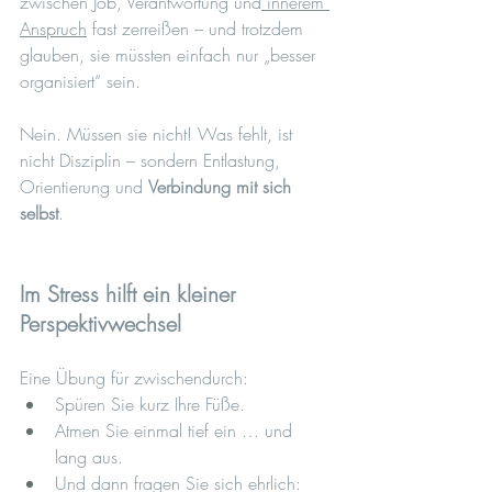
zwischen Job, Verantwortung und
 innerem 
Anspruch
 fast zerreißen – und trotzdem 
glauben, sie müssten einfach nur „besser 
organisiert“ sein.
Nein. Müssen sie nicht! Was fehlt, ist 
nicht Disziplin – sondern Entlastung, 
Orientierung und 
Verbindung mit sich 
selbst
.
Im Stress hilft ein kleiner 
Perspektivwechsel
Eine Übung für zwischendurch:
Spüren Sie kurz Ihre Füße.
Atmen Sie einmal tief ein … und 
lang aus.
Und dann fragen Sie sich ehrlich: