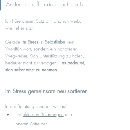
Andere schaffen das doch auch.
Ich höre diesen Satz oft. Und ich weiß, 
wie tief er sitzt.
Gerade 
im 
Stress
ist 
Selbstliebe
kein 
Wohlfühlwort, sondern ein handfester 
Wegweiser. Sich Unterstützung zu holen, 
bedeutet nicht zu versagen – 
es bedeutet, 
sich selbst ernst zu nehmen.
Im Stress gemeinsam neu sortieren
In der Beratung schauen wir auf:
Ihre 
aktuellen Belastungen
 und 
inneren Antreiber