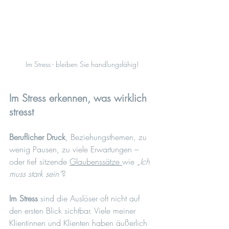
Im Stress - bleiben Sie handlungsfähig!
Im Stress erkennen, was wirklich 
stresst
Beruflicher Druck
, Beziehungsthemen, zu 
wenig Pausen, zu viele Erwartungen – 
oder tief sitzende 
Glaubenssätze 
wie 
„Ich 
muss stark sein“
?
Im Stress
 sind die Auslöser oft nicht auf 
den ersten Blick sichtbar. Viele meiner 
Klientinnen und Klienten haben äußerlich 