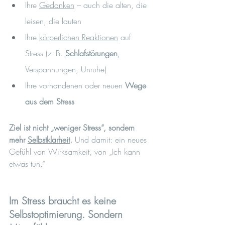
Ihre 
Gedanken
 – auch die alten, die 
leisen, die lauten
Ihre 
körperlichen Reaktionen
 auf 
Stress (z. B. 
Schlafstörungen
, 
Verspannungen, Unruhe)
Ihre vorhandenen oder neuen 
Wege 
aus dem Stress
Ziel ist nicht „weniger Stress“, sondern 
mehr 
Selbstklarheit
. 
Und damit: ein neues 
Gefühl von Wirksamkeit, von „Ich kann 
etwas tun.“
Im Stress braucht es keine 
Selbstoptimierung. Sondern 