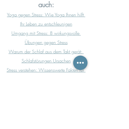
auch:
Yoga gegen Stress: Wie Yoga Ihnen hilft 
Ihr Leben zu entschleunigen
Umgang mit Stress: 8 wirkungsvolle 
Übungen gegen Stress
Warum der Schlaf aus dem Takt gerät: 
Schlafstörungen Ursachen
Stress verstehen: 
Wissenswerte Fakten für 
wirkungsvolle Strategien gegen Stress
Newsletter für innere Klarheit abonnieren