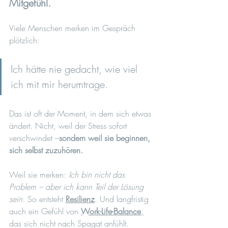
Mitgefühl.
Viele Menschen merken im Gespräch 
plötzlich: 
Ich hätte nie gedacht, wie viel 
ich mit mir herumtrage.
Das ist oft der Moment, in dem sich etwas 
ändert. Nicht, weil der Stress sofort 
verschwindet –
sondern weil sie beginnen, 
sich selbst zuzuhören.
Weil sie merken: 
Ich bin nicht das 
Problem – aber ich kann Teil der Lösung 
sein. 
So entsteht 
Resilienz
. Und langfristig 
auch ein Gefühl von 
Work-Life-Balance
,
das sich nicht nach Spagat anfühlt.