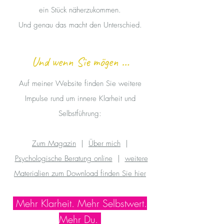
ein Stück näherzukommen.
Und genau das macht den Unterschied.
Und wenn Sie mögen …
Auf meiner Website finden Sie weitere
Impulse rund um innere Klarheit und
Selbstführung:
Zum Magazin
|
Über mich
|
Psychologische Beratung online
|
weitere
Materialien zum Download finden Sie hier
Mehr Klarheit. Mehr Selbstwert.
Mehr Du.