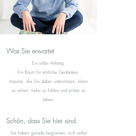
Was Sie erwartet
Ein stiller Anfang.
Ein Raum für ehrliche Gedanken.
Impulse, die Sie dabei unterstützen, klarer
zu sehen, tiefer zu fühlen und echter zu
leben.
Schön, dass Sie hier sind.
Sie haben gerade begonnen, sich selbst